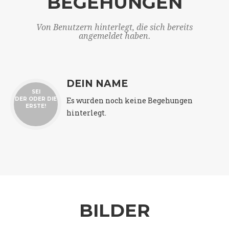
BEGEHUNGEN
Von Benutzern hinterlegt, die sich bereits
angemeldet haben.
DEIN NAME
SEI
Es wurden noch keine Begehungen
DER ODER DIE
ERSTE!
hinterlegt.
BILDER