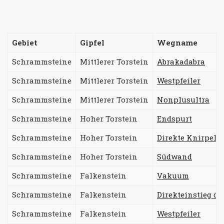
Gebiet
Gipfel
Wegname
Schrammsteine
Mittlerer Torstein
Abrakadabra
Schrammsteine
Mittlerer Torstein
Westpfeiler
Schrammsteine
Mittlerer Torstein
Nonplusultra
Schrammsteine
Hoher Torstein
Endspurt
Schrammsteine
Hoher Torstein
Direkte Knirpel
Schrammsteine
Hoher Torstein
Südwand
Schrammsteine
Falkenstein
Vakuum
Schrammsteine
Falkenstein
Direkteinstieg de
Schrammsteine
Falkenstein
Westpfeiler