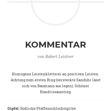
KOMMENTAR
von Robert Leistner
Homogene Leistenkletterei an positiven Leisten.
Achtung zum ersten Ring (versteckte Sanduhr lässt
sich von Baumann aus legen). Schöner
Handrissausstieg.
Gipfel:
Südliche Pfaffenschluchtspitze