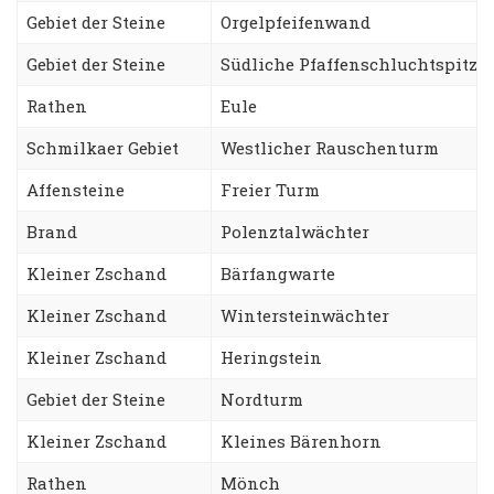
Gebiet der Steine
Orgelpfeifenwand
Gebiet der Steine
Südliche Pfaffenschluchtspitze
Rathen
Eule
Schmilkaer Gebiet
Westlicher Rauschenturm
Affensteine
Freier Turm
Brand
Polenztalwächter
Kleiner Zschand
Bärfangwarte
Kleiner Zschand
Wintersteinwächter
Kleiner Zschand
Heringstein
Gebiet der Steine
Nordturm
Kleiner Zschand
Kleines Bärenhorn
Rathen
Mönch