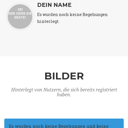
DEIN NAME
SEI
Es wurden noch keine Begehungen
DER ODER DIE
ERSTE!
hinterlegt.
BILDER
Hinterlegt von Nutzern, die sich bereits registriert
haben.
Es wurden noch keine Begehungen und keine