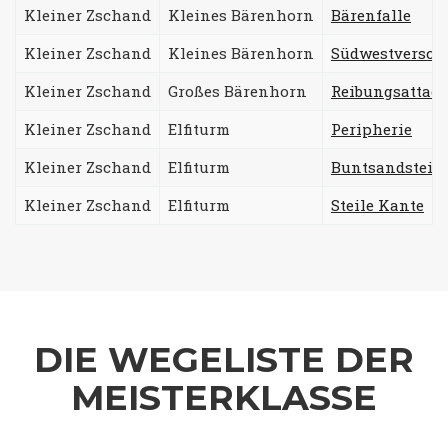
Kleiner Zschand
Kleines Bärenhorn
Bärenfalle
Kleiner Zschand
Kleines Bärenhorn
Südwestversch
Kleiner Zschand
Großes Bärenhorn
Reibungsattac
Kleiner Zschand
Elfiturm
Peripherie
Kleiner Zschand
Elfiturm
Buntsandstein
Kleiner Zschand
Elfiturm
Steile Kante
DIE WEGELISTE DER
MEISTERKLASSE