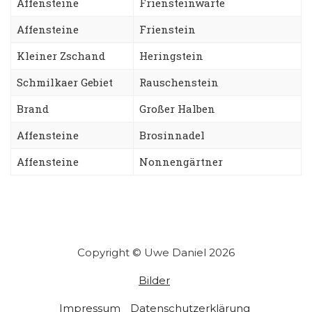
Affensteine
Friensteinwarte
Affensteine
Frienstein
Kleiner Zschand
Heringstein
Schmilkaer Gebiet
Rauschenstein
Brand
Großer Halben
Affensteine
Brosinnadel
Affensteine
Nonnengärtner
Copyright © Uwe Daniel 2026
Bilder
Impressum
Datenschutzerklärung