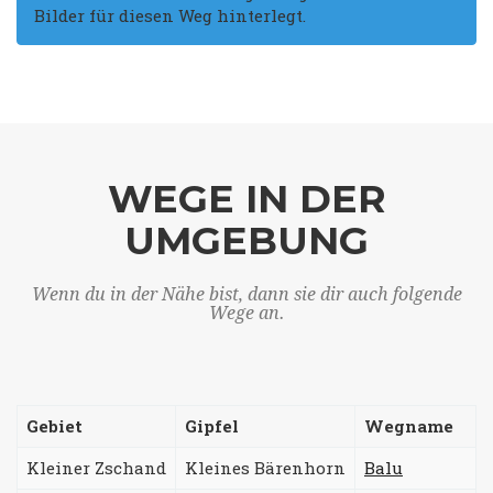
Bilder für diesen Weg hinterlegt.
WEGE IN DER
UMGEBUNG
Wenn du in der Nähe bist, dann sie dir auch folgende
Wege an.
Gebiet
Gipfel
Wegname
Kleiner Zschand
Kleines Bärenhorn
Balu