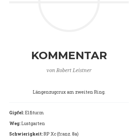
KOMMENTAR
von Robert Leistner
Längenzugcrux am zweiten Ring.
Gipfel:
Elfiturm
Weg:
Lustgarten
Schwierigkeit:
RP Xc (franz. 8a)