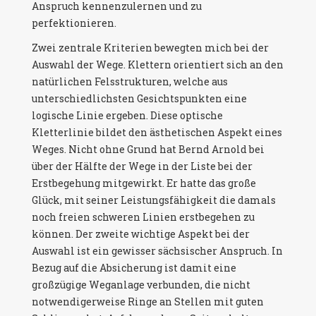
Anspruch kennenzulernen und zu
perfektionieren.
Zwei zentrale Kriterien bewegten mich bei der
Auswahl der Wege. Klettern orientiert sich an den
natürlichen Felsstrukturen, welche aus
unterschiedlichsten Gesichtspunkten eine
logische Linie ergeben. Diese optische
Kletterlinie bildet den ästhetischen Aspekt eines
Weges. Nicht ohne Grund hat Bernd Arnold bei
über der Hälfte der Wege in der Liste bei der
Erstbegehung mitgewirkt. Er hatte das große
Glück, mit seiner Leistungsfähigkeit die damals
noch freien schweren Linien erstbegehen zu
können. Der zweite wichtige Aspekt bei der
Auswahl ist ein gewisser sächsischer Anspruch. In
Bezug auf die Absicherung ist damit eine
großzügige Weganlage verbunden, die nicht
notwendigerweise Ringe an Stellen mit guten