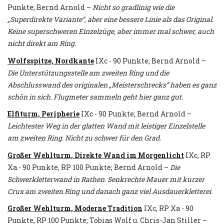
Punkte; Bernd Arnold –
Nicht so gradlinig wie die
„Superdirekte Variante“, aber eine bessere Linie als das Original.
Keine superschweren Einzelzüge, aber immer mal schwer, auch
nicht direkt am Ring.
Wolfsspitze, Nordkante
IXc - 90 Punkte; Bernd Arnold –
Die Unterstützungsstelle am zweiten Ring und die
Abschlusswand des originalen „Meisterschrecks“ haben es ganz
schön in sich. Flugmeter sammeln geht hier ganz gut.
Elfiturm, Peripherie
IXc - 90 Punkte; Bernd Arnold –
Leichtester Weg in der glatten Wand mit leistiger Einzelstelle
am zweiten Ring. Nicht zu schwer für den Grad.
Großer Wehlturm, Direkte Wand im Morgenlicht
IXc, RP
Xa - 90 Punkte, RP 100 Punkte; Bernd Arnold –
Die
Schwerkletterwand in Rathen. Senkrechte Mauer mit kurzer
Crux am zweiten Ring und danach ganz viel Ausdauerkletterei.
Großer Wehlturm, Moderne Tradition
IXc, RP Xa - 90
Punkte, RP 100 Punkte; Tobias Wolf u. Chris-Jan Stiller –