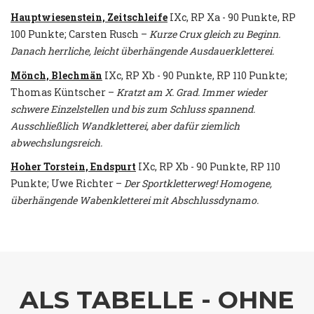
Hauptwiesenstein, Zeitschleife
IXc, RP Xa - 90 Punkte, RP
100 Punkte; Carsten Rusch –
Kurze Crux gleich zu Beginn.
Danach herrliche, leicht überhängende Ausdauerkletterei.
Mönch, Blechmän
IXc, RP Xb - 90 Punkte, RP 110 Punkte;
Thomas Küntscher –
Kratzt am X. Grad. Immer wieder
schwere Einzelstellen und bis zum Schluss spannend.
Ausschließlich Wandkletterei, aber dafür ziemlich
abwechslungsreich.
Hoher Torstein, Endspurt
IXc, RP Xb - 90 Punkte, RP 110
Punkte; Uwe Richter –
Der Sportkletterweg! Homogene,
überhängende Wabenkletterei mit Abschlussdynamo.
ALS TABELLE - OHNE