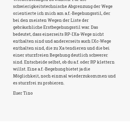
schwierigkeitstechnische Abgrenzung der Wege
orientierte ich mich am a.f.-Begehungsstil, der
bei den meisten Wegen der Liste der
gebräuchliche Erstbegehungsstil war. Das
bedeutet, dass einerseits RP-IXa-Wege nicht
enthalten sind und andererseits auch IXc-Wege
enthalten sind, die zu Xa tendieren und die bei
einer sturzfreien Begehung deutlich schwerer
sind. Entscheide selbst, ob du a.f. oder RP klettern
willst. Eine a.f.-Begehung bietet ja die
Möglichkeit, noch einmal wiederzukommen und
es sturzfrei zu probieren.
Euer Tino