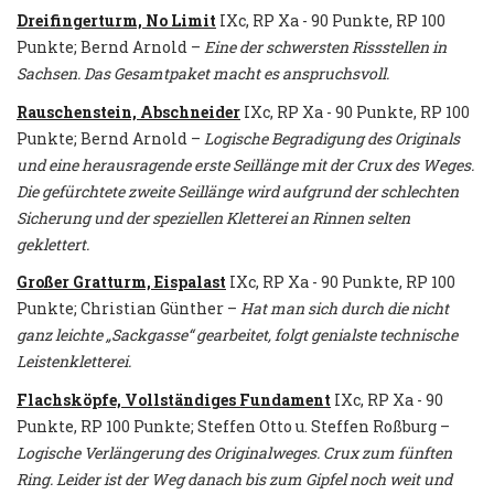
Dreifingerturm, No Limit
IXc, RP Xa - 90 Punkte, RP 100
Punkte; Bernd Arnold –
Eine der schwersten Rissstellen in
Sachsen. Das Gesamtpaket macht es anspruchsvoll.
Rauschenstein, Abschneider
IXc, RP Xa - 90 Punkte, RP 100
Punkte; Bernd Arnold –
Logische Begradigung des Originals
und eine herausragende erste Seillänge mit der Crux des Weges.
Die gefürchtete zweite Seillänge wird aufgrund der schlechten
Sicherung und der speziellen Kletterei an Rinnen selten
geklettert.
Großer Gratturm, Eispalast
IXc, RP Xa - 90 Punkte, RP 100
Punkte; Christian Günther –
Hat man sich durch die nicht
ganz leichte „Sackgasse“ gearbeitet, folgt genialste technische
Leistenkletterei.
Flachsköpfe, Vollständiges Fundament
IXc, RP Xa - 90
Punkte, RP 100 Punkte; Steffen Otto u. Steffen Roßburg –
Logische Verlängerung des Originalweges. Crux zum fünften
Ring. Leider ist der Weg danach bis zum Gipfel noch weit und