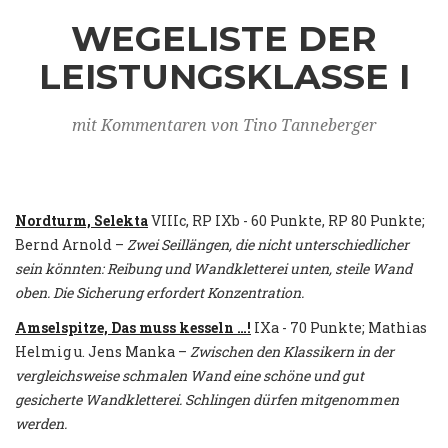
WEGELISTE DER
LEISTUNGSKLASSE I
mit Kommentaren von Tino Tanneberger
Nordturm, Selekta
VIIIc, RP IXb - 60 Punkte, RP 80 Punkte;
Bernd Arnold –
Zwei Seillängen, die nicht unterschiedlicher
sein könnten: Reibung und Wandkletterei unten, steile Wand
oben. Die Sicherung erfordert Konzentration.
Amselspitze, Das muss kesseln …!
IXa - 70 Punkte; Mathias
Helmig u. Jens Manka –
Zwischen den Klassikern in der
vergleichsweise schmalen Wand eine schöne und gut
gesicherte Wandkletterei. Schlingen dürfen mitgenommen
werden.