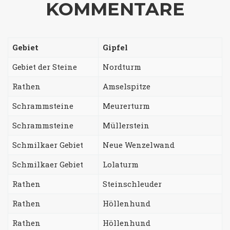
KOMMENTARE
Gebiet
Gipfel
Gebiet der Steine
Nordturm
Rathen
Amselspitze
Schrammsteine
Meurerturm
Schrammsteine
Müllerstein
Schmilkaer Gebiet
Neue Wenzelwand
Schmilkaer Gebiet
Lolaturm
Rathen
Steinschleuder
Rathen
Höllenhund
Rathen
Höllenhund