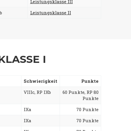
Leistungsklasse III
b
Leistungsklasse II
KLASSE I
Schwierigkeit
Punkte
VIIIc, RP IXb
60 Punkte, RP 80
Punkte
IXa
70 Punkte
IXa
70 Punkte