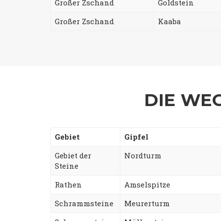
Großer Zschand
Goldstein
Großer Zschand
Kaaba
DIE WEG
Gebiet
Gipfel
Gebiet der
Nordturm
Steine
Rathen
Amselspitze
Schrammsteine
Meurerturm