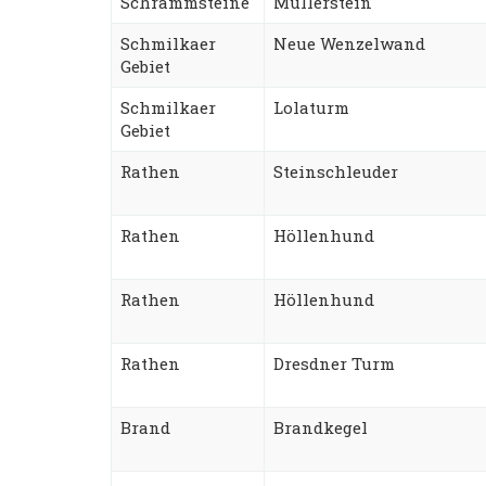
Schrammsteine
Müllerstein
Schmilkaer
Neue Wenzelwand
Gebiet
Schmilkaer
Lolaturm
Gebiet
Rathen
Steinschleuder
Rathen
Höllenhund
Rathen
Höllenhund
Rathen
Dresdner Turm
Brand
Brandkegel