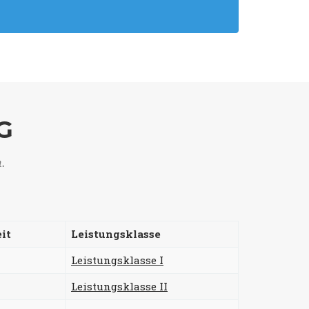
G
n.
it
Leistungsklasse
Leistungsklasse I
Leistungsklasse II