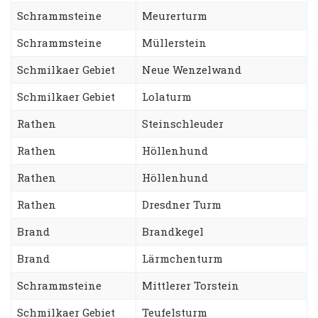
Schrammsteine
Meurerturm
Schrammsteine
Müllerstein
Schmilkaer Gebiet
Neue Wenzelwand
Schmilkaer Gebiet
Lolaturm
Rathen
Steinschleuder
Rathen
Höllenhund
Rathen
Höllenhund
Rathen
Dresdner Turm
Brand
Brandkegel
Brand
Lärmchenturm
Schrammsteine
Mittlerer Torstein
Schmilkaer Gebiet
Teufelsturm