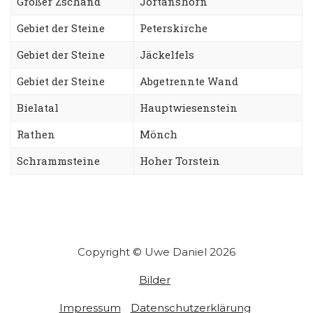
Großer Zschand
Jortanshorn
Gebiet der Steine
Peterskirche
Gebiet der Steine
Jäckelfels
Gebiet der Steine
Abgetrennte Wand
Bielatal
Hauptwiesenstein
Rathen
Mönch
Schrammsteine
Hoher Torstein
Copyright © Uwe Daniel 2026
Bilder
Impressum
Datenschutzerklärung