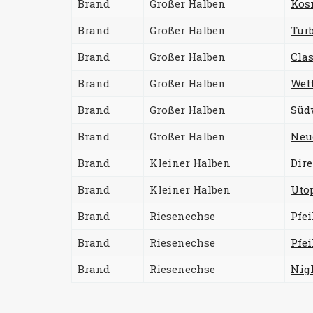
Brand
Großer Halben
Kos
Brand
Großer Halben
Tur
Brand
Großer Halben
Clas
Brand
Großer Halben
Wet
Brand
Großer Halben
Süd
Brand
Großer Halben
Neu
Brand
Kleiner Halben
Dire
Brand
Kleiner Halben
Uto
Brand
Riesenechse
Pfe
Brand
Riesenechse
Pfei
Brand
Riesenechse
Nig