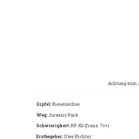
Achtung zum z
Gipfel:
Riesenechse
Weg:
Jurassic Park
Schwierigkeit:
RP Xb (franz. 7c+)
Erstbegeher:
Uwe Richter