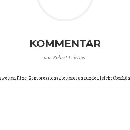
KOMMENTAR
von Robert Leistner
weiten Ring. Kompressionskletterei an runder, leicht überhä