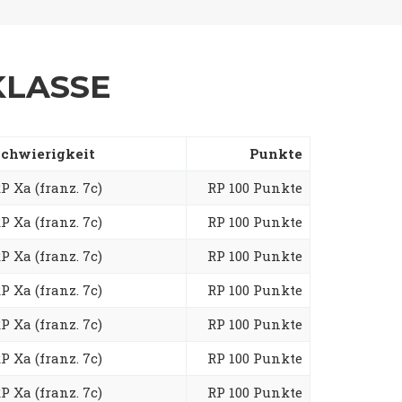
KLASSE
chwierigkeit
Punkte
P Xa (franz. 7c)
RP 100 Punkte
P Xa (franz. 7c)
RP 100 Punkte
P Xa (franz. 7c)
RP 100 Punkte
P Xa (franz. 7c)
RP 100 Punkte
P Xa (franz. 7c)
RP 100 Punkte
P Xa (franz. 7c)
RP 100 Punkte
P Xa (franz. 7c)
RP 100 Punkte