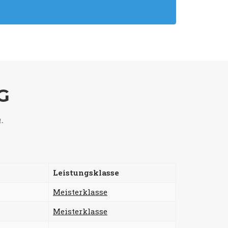
G
n.
Leistungsklasse
Meisterklasse
Meisterklasse