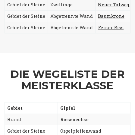
Gebiet der Steine
Zwillinge
Neuer Talweg mi
Gebiet der Steine
Abgetrennte Wand
Baumkrone
Gebiet der Steine
Abgetrennte Wand
Feiner Riss
DIE WEGELISTE DER
MEISTERKLASSE
Gebiet
Gipfel
Brand
Riesenechse
Gebiet der Steine
Orgelpfeifenwand