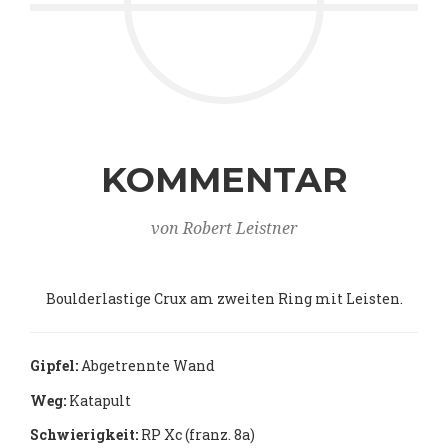
KOMMENTAR
von Robert Leistner
Boulderlastige Crux am zweiten Ring mit Leisten.
Gipfel:
Abgetrennte Wand
Weg:
Katapult
Schwierigkeit:
RP Xc (franz. 8a)