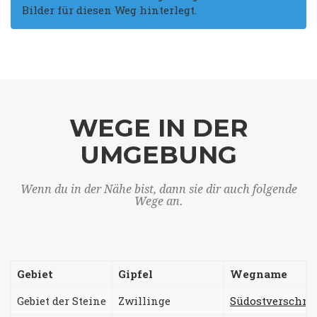
Bilder für diesen Weg hinterlegt.
WEGE IN DER
UMGEBUNG
Wenn du in der Nähe bist, dann sie dir auch folgende
Wege an.
Gebiet
Gipfel
Wegname
Gebiet der Steine
Zwillinge
Südostverschne