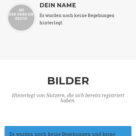
DEIN NAME
SEI
Es wurden noch keine Begehungen
DER ODER DIE
ERSTE!
hinterlegt.
BILDER
Hinterlegt von Nutzern, die sich bereits registriert
haben.
Es wurden noch keine Begehungen und keine