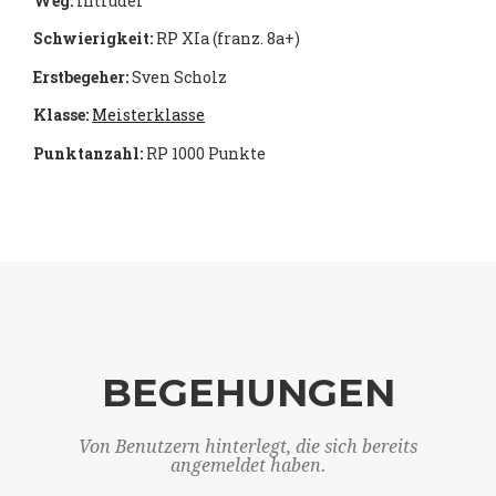
Weg:
Intruder
Schwierigkeit:
RP XIa (franz. 8a+)
Erstbegeher:
Sven Scholz
Klasse:
Meisterklasse
Punktanzahl:
RP 1000 Punkte
BEGEHUNGEN
Von Benutzern hinterlegt, die sich bereits
angemeldet haben.