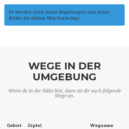
Es wurden noch keine Begehungen und keine
Bilder für diesen Weg hinterlegt.
WEGE IN DER
UMGEBUNG
Wenn du in der Nähe bist, dann sie dir auch folgende
Wege an.
Gebiet
Gipfel
Wegname