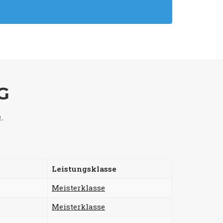
G
n.
Leistungsklasse
Meisterklasse
Meisterklasse