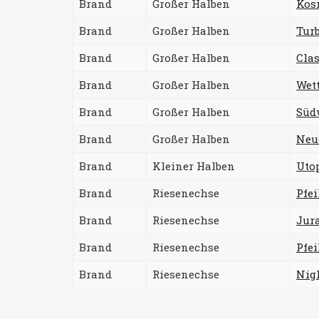
Brand
Großer Halben
Kos
Brand
Großer Halben
Tur
Brand
Großer Halben
Clas
Brand
Großer Halben
Wet
Brand
Großer Halben
Süd
Brand
Großer Halben
Neu
Brand
Kleiner Halben
Uto
Brand
Riesenechse
Pfe
Brand
Riesenechse
Jur
Brand
Riesenechse
Pfei
Brand
Riesenechse
Nig