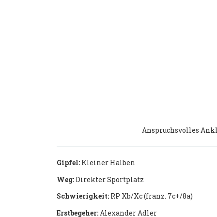
Anspruchsvolles Ankle
Gipfel:
Kleiner Halben
Weg:
Direkter Sportplatz
Schwierigkeit:
RP Xb/Xc (franz. 7c+/8a)
Erstbegeher:
Alexander Adler