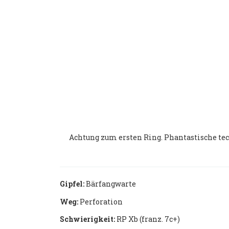
Achtung zum ersten Ring. Phantastische te
Gipfel:
Bärfangwarte
Weg:
Perforation
Schwierigkeit:
RP Xb (franz. 7c+)