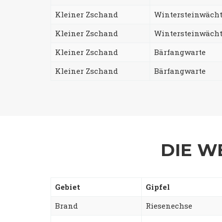
Kleiner Zschand
Wintersteinwächt
Kleiner Zschand
Wintersteinwächt
Kleiner Zschand
Bärfangwarte
Kleiner Zschand
Bärfangwarte
DIE W
Gebiet
Gipfel
Brand
Riesenechse