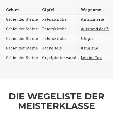
Gebiet
Gipfel
Wegname
Gebiet der Steine
Peterskirche
Antimaterie
Gebiet der Steine
Peterskirche
Aufstand der Zw
Gebiet der Steine
Peterskirche
Utopie
Gebiet der Steine
Jäckelfels
Kingline
Gebiet der Steine
Orgelpfeifenwand
Letzter Ton
DIE WEGELISTE DER
MEISTERKLASSE