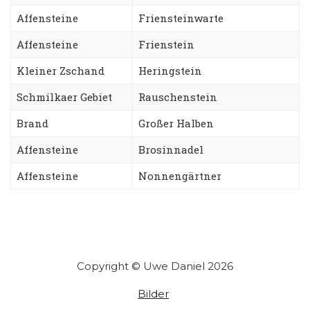
Affensteine
Friensteinwarte
Affensteine
Frienstein
Kleiner Zschand
Heringstein
Schmilkaer Gebiet
Rauschenstein
Brand
Großer Halben
Affensteine
Brosinnadel
Affensteine
Nonnengärtner
Copyright © Uwe Daniel 2026
Bilder