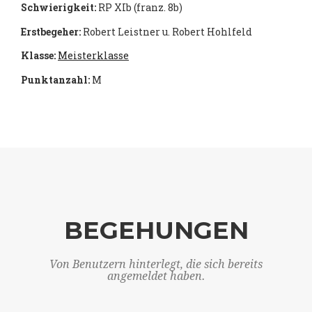
Schwierigkeit:
RP XIb (franz. 8b)
Erstbegeher:
Robert Leistner u. Robert Hohlfeld
Klasse:
Meisterklasse
Punktanzahl:
M
BEGEHUNGEN
Von Benutzern hinterlegt, die sich bereits
angemeldet haben.