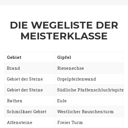
DIE WEGELISTE DER
MEISTERKLASSE
Gebiet
Gipfel
Brand
Riesenechse
Gebiet der Steine
Orgelpfeifenwand
Gebiet der Steine
Südliche Pfaffenschluchtspitze
Rathen
Eule
Schmilkaer Gebiet
Westlicher Rauschenturm
Affensteine
Freier Turm