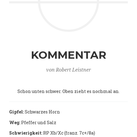
KOMMENTAR
von Robert Leistner
Schon unten schwer. Oben zieht es nochmal an.
Gipfel:
Schwarzes Horn
Weg:
Pfeffer und Salz
Schwierigkeit:
RP Xb/Xc (franz. 7c+/8a)