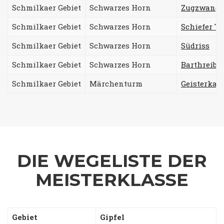
Schmilkaer Gebiet
Schwarzes Horn
Zugzwang
Schmilkaer Gebiet
Schwarzes Horn
Schiefer T
Schmilkaer Gebiet
Schwarzes Horn
Südriss
Schmilkaer Gebiet
Schwarzes Horn
Barthreibu
Schmilkaer Gebiet
Märchenturm
Geisterkan
DIE WEGELISTE DER
MEISTERKLASSE
Gebiet
Gipfel