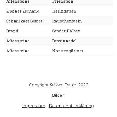
Affensteine
Frienstein
Kleiner Zschand
Heringstein
Schmilkaer Gebiet
Rauschenstein
Brand
Großer Halben
Affensteine
Brosinnadel
Affensteine
Nonnengärtner
Copyright © Uwe Daniel 2026
Bilder
Impressum
Datenschutzerklärung