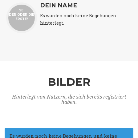
DEIN NAME
SEI
Es wurden noch keine Begehungen
DER ODER DIE
ERSTE!
hinterlegt.
BILDER
Hinterlegt von Nutzern, die sich bereits registriert
haben.
Es wurden noch keine Begehungen und keine