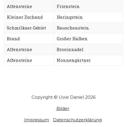
Affensteine
Frienstein
Kleiner Zschand
Heringstein
Schmilkaer Gebiet
Rauschenstein
Brand
Großer Halben
Affensteine
Brosinnadel
Affensteine
Nonnengärtner
Copyright © Uwe Daniel 2026
Bilder
Impressum
Datenschutzerklärung