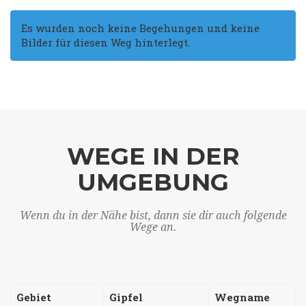
Es wurden noch keine Begehungen und keine
Bilder für diesen Weg hinterlegt.
WEGE IN DER
UMGEBUNG
Wenn du in der Nähe bist, dann sie dir auch folgende
Wege an.
Gebiet
Gipfel
Wegname