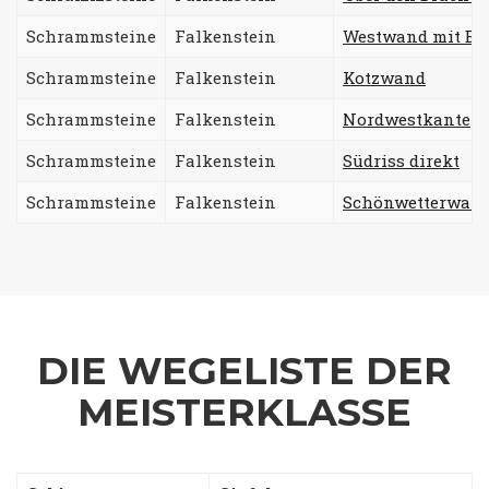
Schrammsteine
Falkenstein
Westwand mit E
Schrammsteine
Falkenstein
Kotzwand
Schrammsteine
Falkenstein
Nordwestkante
Schrammsteine
Falkenstein
Südriss direkt
Schrammsteine
Falkenstein
Schönwetterwan
DIE WEGELISTE DER
MEISTERKLASSE