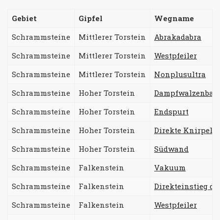
Gebiet
Gipfel
Wegname
Schrammsteine
Mittlerer Torstein
Abrakadabra
Schrammsteine
Mittlerer Torstein
Westpfeiler
Schrammsteine
Mittlerer Torstein
Nonplusultra
Schrammsteine
Hoher Torstein
Dampfwalzenball
Schrammsteine
Hoher Torstein
Endspurt
Schrammsteine
Hoher Torstein
Direkte Knirpel
Schrammsteine
Hoher Torstein
Südwand
Schrammsteine
Falkenstein
Vakuum
Schrammsteine
Falkenstein
Direkteinstieg de
Schrammsteine
Falkenstein
Westpfeiler