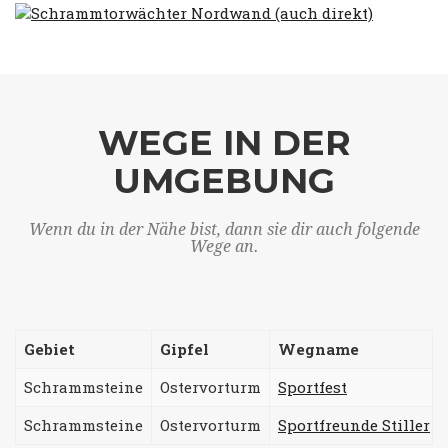
WEGE IN DER
UMGEBUNG
Wenn du in der Nähe bist, dann sie dir auch folgende
Wege an.
Gebiet
Gipfel
Wegname
Schrammsteine
Ostervorturm
Sportfest
Schrammsteine
Ostervorturm
Sportfreunde Stiller