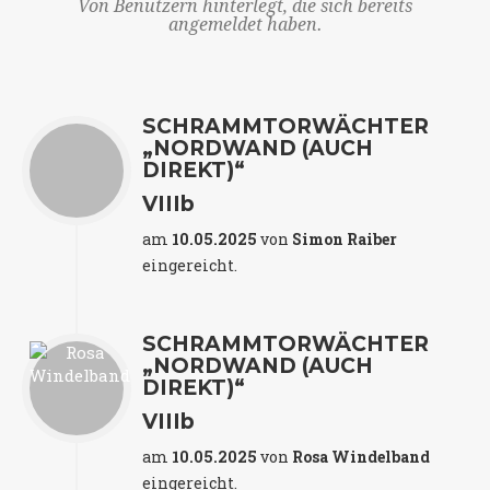
Von Benutzern hinterlegt, die sich bereits
angemeldet haben.
SCHRAMMTORWÄCHTER
„NORDWAND (AUCH
DIREKT)“
VIIIb
am
10.05.2025
von
Simon Raiber
eingereicht.
SCHRAMMTORWÄCHTER
„NORDWAND (AUCH
DIREKT)“
VIIIb
am
10.05.2025
von
Rosa Windelband
eingereicht.