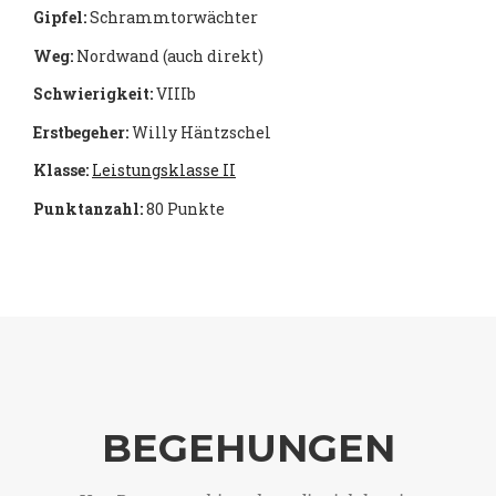
Gipfel:
Schrammtorwächter
Weg:
Nordwand (auch direkt)
Schwierigkeit:
VIIIb
Erstbegeher:
Willy Häntzschel
Klasse:
Leistungsklasse II
Punktanzahl:
80 Punkte
BEGEHUNGEN