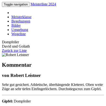
Meisterliste 2024
Toggle navigation
Meisterklasse
Begehungen
Bilder
Umgebung
Wegeliste
Dompfeiler
David und Goliath
Zurück zur Liste
Kommentar
von Robert Leistner
Sehr gut gesichert. Athletische, überhängende Kletterei. Oben weite
Züge an sehr tiefen Einfingerlöchern. Durchstiegscrux zum Gipfel.
Gipfel:
Dompfeiler