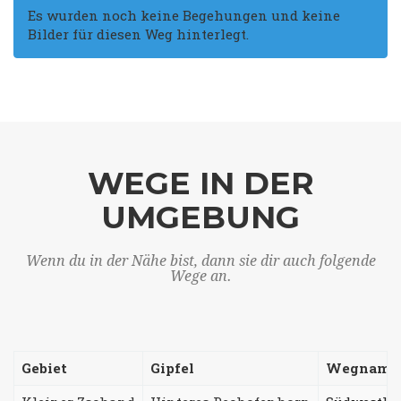
Es wurden noch keine Begehungen und keine
Bilder für diesen Weg hinterlegt.
WEGE IN DER
UMGEBUNG
Wenn du in der Nähe bist, dann sie dir auch folgende
Wege an.
Gebiet
Gipfel
Wegname