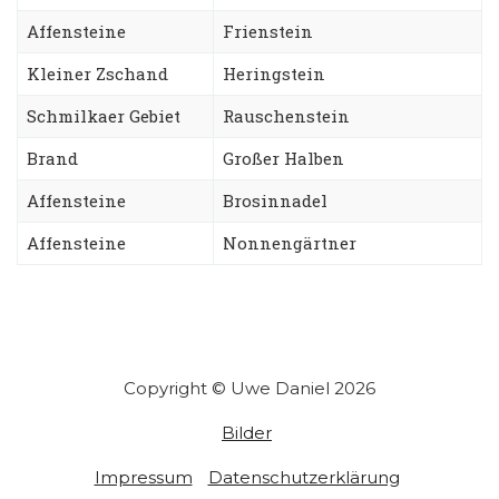
Affensteine
Frienstein
Kleiner Zschand
Heringstein
Schmilkaer Gebiet
Rauschenstein
Brand
Großer Halben
Affensteine
Brosinnadel
Affensteine
Nonnengärtner
Copyright © Uwe Daniel 2026
Bilder
Impressum
Datenschutzerklärung