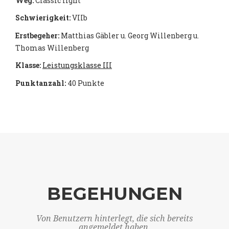
Weg:
Classic light
Schwierigkeit:
VIIb
Erstbegeher:
Matthias Gäbler u. Georg Willenberg u.
Thomas Willenberg
Klasse:
Leistungsklasse III
Punktanzahl:
40 Punkte
BEGEHUNGEN
Von Benutzern hinterlegt, die sich bereits
angemeldet haben.