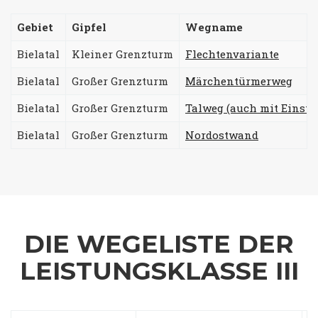
Gebiet
Gipfel
Wegname
Bielatal
Kleiner Grenzturm
Flechtenvariante
Bielatal
Großer Grenzturm
Märchentürmerweg
Bielatal
Großer Grenzturm
Talweg (auch mit Einsti
Bielatal
Großer Grenzturm
Nordostwand
DIE WEGELISTE DER
LEISTUNGSKLASSE III