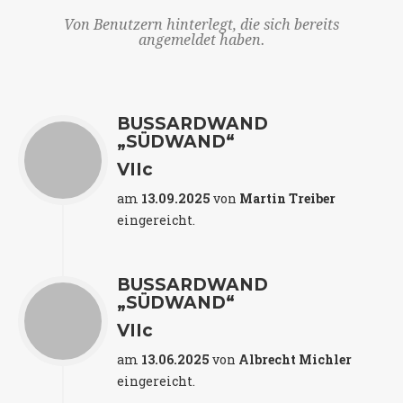
Von Benutzern hinterlegt, die sich bereits
angemeldet haben.
BUSSARDWAND
„SÜDWAND“
VIIc
am
13.09.2025
von
Martin Treiber
eingereicht.
BUSSARDWAND
„SÜDWAND“
VIIc
am
13.06.2025
von
Albrecht Michler
eingereicht.