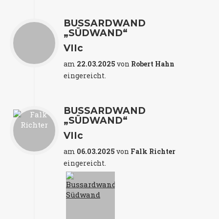
BUSSARDWAND
„SÜDWAND“
VIIc
am
22.03.2025
von
Robert Hahn
eingereicht.
BUSSARDWAND
„SÜDWAND“
VIIc
am
06.03.2025
von
Falk Richter
eingereicht.