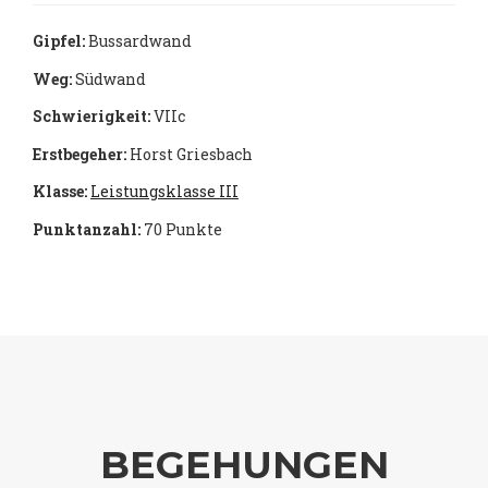
Gipfel:
Bussardwand
Weg:
Südwand
Schwierigkeit:
VIIc
Erstbegeher:
Horst Griesbach
Klasse:
Leistungsklasse III
Punktanzahl:
70 Punkte
BEGEHUNGEN