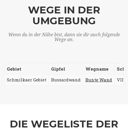
WEGE IN DER
UMGEBUNG
Wenn du in der Nähe bist, dann sie dir auch folgende
Wege an.
Gebiet
Gipfel
Wegname
Schw
Schmilkaer Gebiet
Bussardwand
Bunte Wand
VIIIa
DIE WEGELISTE DER