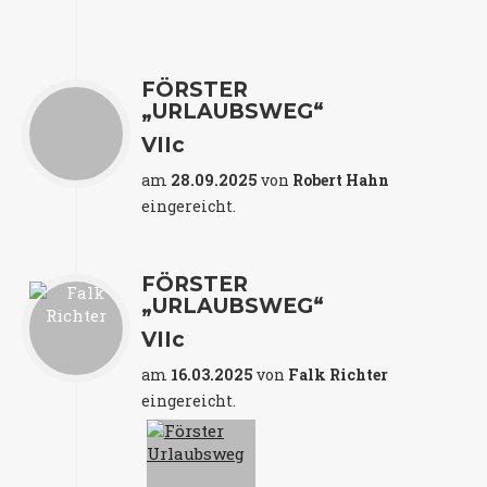
FÖRSTER
„URLAUBSWEG“
VIIc
am
28.09.2025
von
Robert Hahn
eingereicht.
FÖRSTER
„URLAUBSWEG“
VIIc
am
16.03.2025
von
Falk Richter
eingereicht.