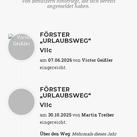
Von Benutzern hinterlegt, die sich bereits
angemeldet haben.
FÖRSTER
„URLAUBSWEG“
VIIc
am
07.06.2026
von
Victor Geißler
eingereicht.
FÖRSTER
„URLAUBSWEG“
VIIc
am
30.10.2025
von
Martin Treiber
eingereicht.
Über den Weg
:
Mehrmals dieses Jahr