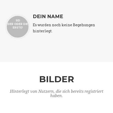
DEIN NAME
SEI
Es wurden noch keine Begehungen
DER ODER DIE
ERSTE!
hinterlegt.
BILDER
Hinterlegt von Nutzern, die sich bereits registriert
haben.