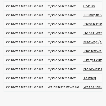
Wildensteiner Gebiet
Zyklopenmauer
Coitus
Wildensteiner Gebiet
Zyklopenmauer
Klumpfuß
Wildensteiner Gebiet
Zyklopenmauer
Riesenstufe
Wildensteiner Gebiet
Zyklopenmauer
Hoher Wink
Wildensteiner Gebiet
Zyklopenmauer
Maiweg (auch
Wildensteiner Gebiet
Zyklopenmauer
Plattenwan
Wildensteiner Gebiet
Zyklopenmauer
Fingerkupp
Wildensteiner Gebiet
Zyklopenmauer
Nordwestris
Wildensteiner Gebiet
Zyklopenmauer
Talweg
Wildensteiner Gebiet
Wildensteinwand
West-Side-St