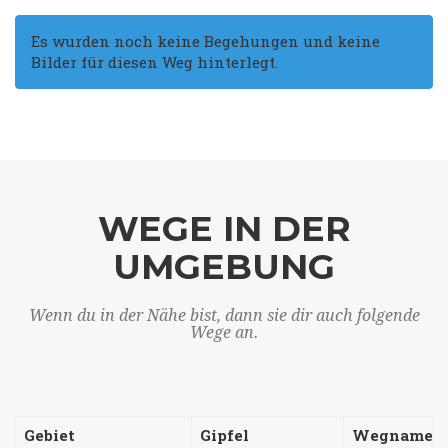
Es wurden noch keine Begehungen und keine
Bilder für diesen Weg hinterlegt.
WEGE IN DER
UMGEBUNG
Wenn du in der Nähe bist, dann sie dir auch folgende
Wege an.
Gebiet
Gipfel
Wegname