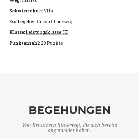
Weg:
Talriss
Schwierigkeit:
VIIa
Erstbegeher:
Gisbert Ludewig
Klasse:
Leistungsklasse III
Punktanzahl:
20 Punkte
BEGEHUNGEN
Von Benutzern hinterlegt, die sich bereits
angemeldet haben.