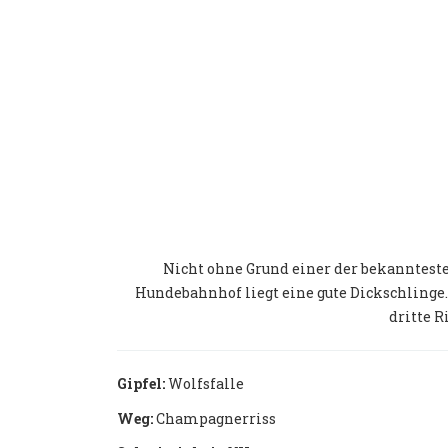
Nicht ohne Grund einer der bekannteste
Hundebahnhof liegt eine gute Dickschlinge.
dritte R
Gipfel:
Wolfsfalle
Weg:
Champagnerriss