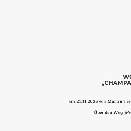
W
„CHAMPA
am
21.11.2025
von
Martin Tre
Über den Weg
:
Me