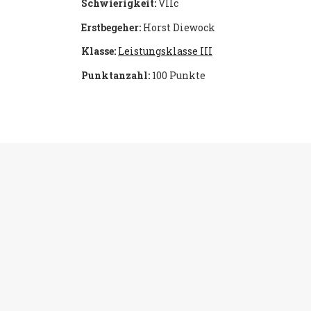
Schwierigkeit:
VIIc
Erstbegeher:
Horst Diewock
Klasse:
Leistungsklasse III
Punktanzahl:
100 Punkte