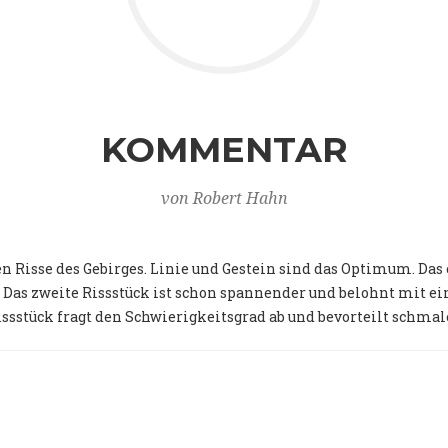
KOMMENTAR
von Robert Hahn
n Risse des Gebirges. Linie und Gestein sind das Optimum. Da
 Das zweite Rissstück ist schon spannender und belohnt mit e
issstück fragt den Schwierigkeitsgrad ab und bevorteilt schma