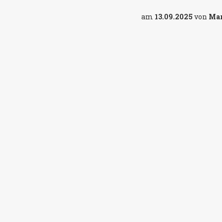
am
13.09.2025
von
Ma