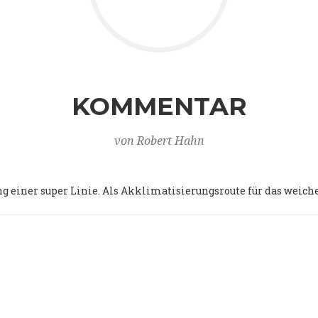
KOMMENTAR
von Robert Hahn
g einer super Linie. Als Akklimatisierungsroute für das weich