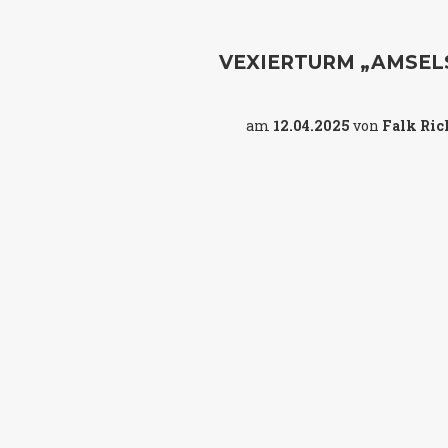
VEXIERTURM „AMSEL
am
12.04.2025
von
Falk Ric