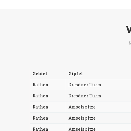
W
Gebiet
Gipfel
Rathen
Dresdner Turm
Rathen
Dresdner Turm
Rathen
Amselspitze
Rathen
Amselspitze
Rathen
Amselspitze