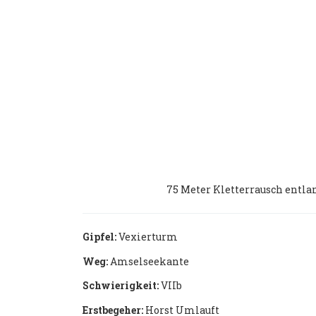
75 Meter Kletterrausch entlan
Gipfel:
Vexierturm
Weg:
Amselseekante
Schwierigkeit:
VIIb
Erstbegeher:
Horst Umlauft