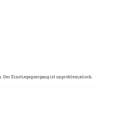
n. Der Einstiegsquergang ist unproblematisch.