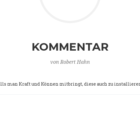
KOMMENTAR
von Robert Hahn
falls man Kraft und Können mitbringt, diese auch zu installiere