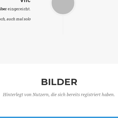
VIIc
iber
eingereicht.
ch, auch mal solo
BILDER
Hinterlegt von Nutzern, die sich bereits registriert haben.