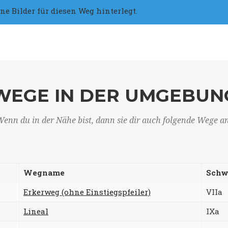
 Bilder für diesen Weg hinterlegt.
WEGE IN DER UMGEBUN
enn du in der Nähe bist, dann sie dir auch folgende Wege a
Wegname
Schw
Erkerweg (ohne Einstiegspfeiler)
VIIa
Lineal
IXa