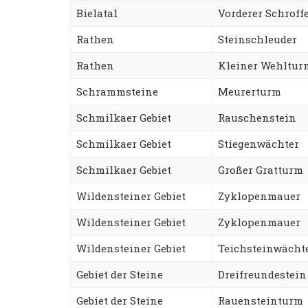
Bielatal
Vorderer Schroffe
Rathen
Steinschleuder
Rathen
Kleiner Wehltur
Schrammsteine
Meurerturm
Schmilkaer Gebiet
Rauschenstein
Schmilkaer Gebiet
Stiegenwächter
Schmilkaer Gebiet
Großer Gratturm
Wildensteiner Gebiet
Zyklopenmauer
Wildensteiner Gebiet
Zyklopenmauer
Wildensteiner Gebiet
Teichsteinwächt
Gebiet der Steine
Dreifreundestein
Gebiet der Steine
Rauensteinturm