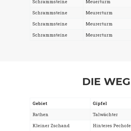
Schrammsteine
Meuerturm
Schrammsteine
Meurerturm
Schrammsteine
Meurerturm
Schrammsteine
Meurerturm
DIE WEG
Gebiet
Gipfel
Rathen
Talwächter
Kleiner Zschand
Hinteres Pechof