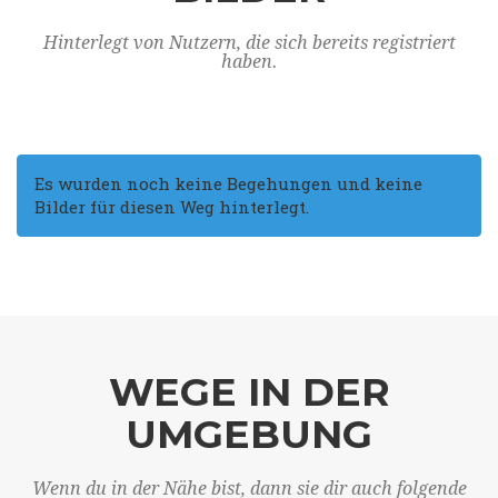
Hinterlegt von Nutzern, die sich bereits registriert
haben.
Es wurden noch keine Begehungen und keine
Bilder für diesen Weg hinterlegt.
WEGE IN DER
UMGEBUNG
Wenn du in der Nähe bist, dann sie dir auch folgende