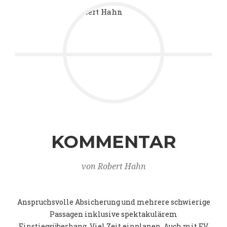
KOMMENTAR
von Robert Hahn
Anspruchsvolle Absicherung und mehrere schwierige
Passagen inklusive spektakulärem
Einstiegsüberhang. Viel Zeit einplanen. Auch mit EV