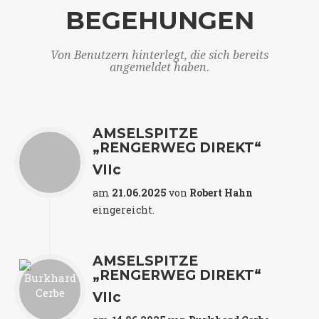
BEGEHUNGEN
Von Benutzern hinterlegt, die sich bereits
angemeldet haben.
AMSELSPITZE
„RENGERWEG DIREKT“
VIIc
am
21.06.2025
von
Robert Hahn
eingereicht.
AMSELSPITZE
„RENGERWEG DIREKT“
VIIc