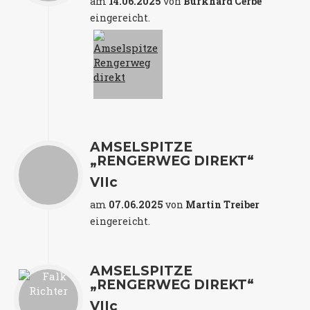
am
14.06.2025
von
Burkhard Cerbe
eingereicht.
AMSELSPITZE
„RENGERWEG DIREKT“
VIIc
am
07.06.2025
von
Martin Treiber
eingereicht.
AMSELSPITZE
„RENGERWEG DIREKT“
VIIc