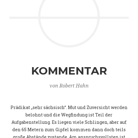
KOMMENTAR
von Robert Hahn
Prädikat „sehr sächsisch“. Mut und Zuversicht werden
belohnt und die Wegfindung ist Teil der
Aufgabenstellung. Es liegen viele Schlingen, aber auf
den 65 Metern zum Gipfel kommen dann doch teils
große Abstände zustande. Am anspruchsvollsten ist