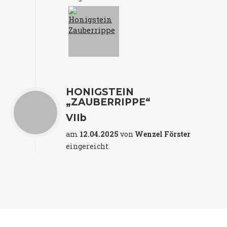
HONIGSTEIN
„ZAUBERRIPPE“
VIIb
am
12.04.2025
von
Wenzel Förster
eingereicht.