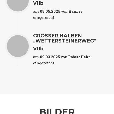
VIIb
am
08.05.2025
von
Hannes
eingereicht.
GROSSER HALBEN „
WETTERSTEINERWEG“
VIIb
am
09.03.2025
von
Robert Hahn
eingereicht.
BILDER