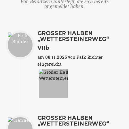
Von Benutzern hinterlegt, die sich bereits
angemeldet haben.
GROSSER HALBEN „
WETTERSTEINERWEG“
VIIb
am
08.11.2025
von
Falk Richter
eingereicht.
GROSSER HALBEN „
WETTERSTEINERWEG“