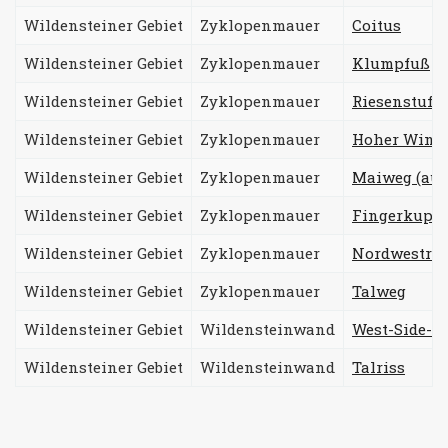
Wildensteiner Gebiet
Zyklopenmauer
Coitus
Wildensteiner Gebiet
Zyklopenmauer
Klumpfuß
Wildensteiner Gebiet
Zyklopenmauer
Riesenstufe
Wildensteiner Gebiet
Zyklopenmauer
Hoher Wink
Wildensteiner Gebiet
Zyklopenmauer
Maiweg (auch
Wildensteiner Gebiet
Zyklopenmauer
Fingerkupp
Wildensteiner Gebiet
Zyklopenmauer
Nordwestris
Wildensteiner Gebiet
Zyklopenmauer
Talweg
Wildensteiner Gebiet
Wildensteinwand
West-Side-St
Wildensteiner Gebiet
Wildensteinwand
Talriss