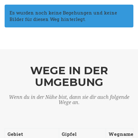
Es wurden noch keine Begehungen und keine
Bilder für diesen Weg hinterlegt.
WEGE IN DER
UMGEBUNG
Wenn du in der Nähe bist, dann sie dir auch folgende
Wege an.
Gebiet
Gipfel
Wegname